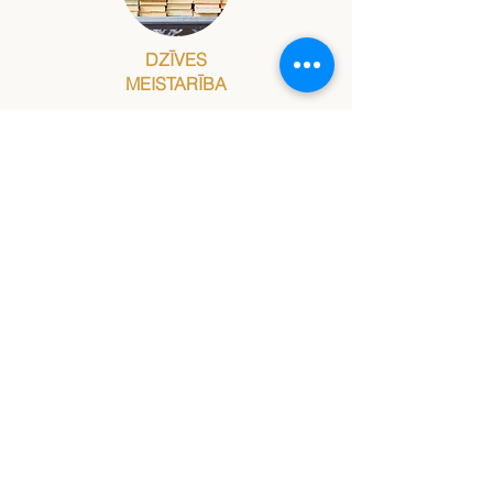
DZĪVES
MEISTARĪBA
KOUČINGS
KONSULTĀCIJAS
KOUČINGS SUPERVĪZIJA