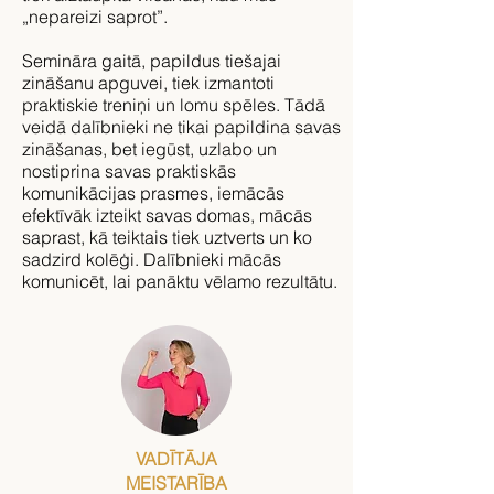
„nepareizi saprot”.
Semināra gaitā, papildus tiešajai
zināšanu apguvei, tiek izmantoti
praktiskie treniņi un lomu spēles. Tādā
veidā dalībnieki ne tikai papildina savas
zināšanas, bet iegūst, uzlabo un
nostiprina savas praktiskās
komunikācijas prasmes, iemācās
efektīvāk izteikt savas domas, mācās
saprast, kā teiktais tiek uztverts un ko
sadzird kolēģi. Dalībnieki mācās
komunicēt, lai panāktu vēlamo rezultātu.
VADĪTĀJA
MEISTARĪBA